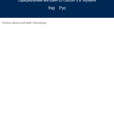
Официальный магазин Dr.Сlauder's в Украине
Укр
Рус
Online store built with Horoshop