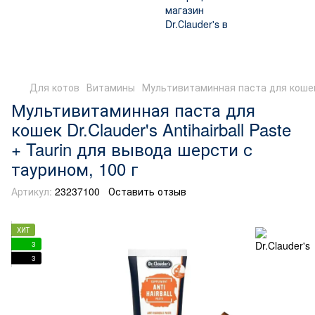
Для котов
Витамины
Мультивитаминная паста для кошек Dr
Мультивитаминная паста для
кошек Dr.Clauder's Antihairball Paste
+ Taurin для вывода шерсти с
таурином, 100 г
Артикул:
23237100
Оставить отзыв
ХИТ
3
3