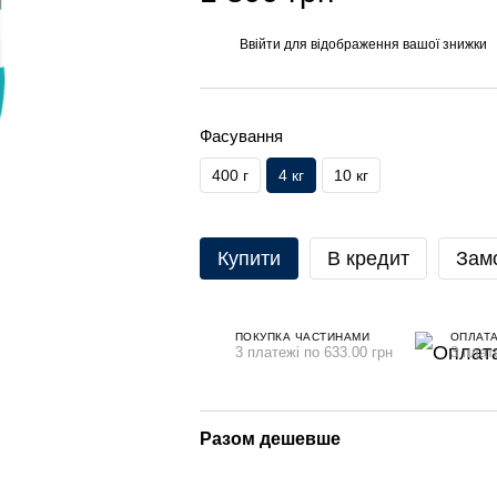
Ввійти
для відображення вашої знижки
%
Фасування
400 г
4 кг
10 кг
Купити
В кредит
Зам
ПОКУПКА ЧАСТИНАМИ
ОПЛАТ
3 платежі по 633.00 грн
3 плат
Разом дешевше