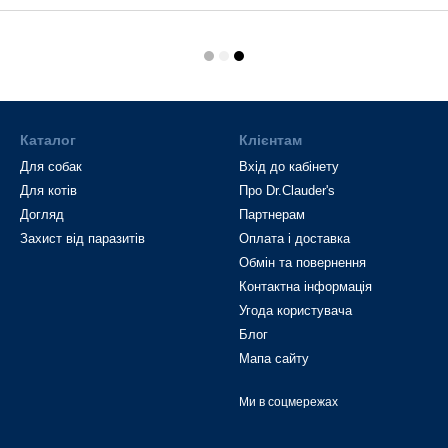
Каталог
Клієнтам
Для собак
Вхід до кабінету
Для котів
Про Dr.Clauder's
Догляд
Партнерам
Захист від паразитів
Оплата і доставка
Обмін та повернення
Контактна інформація
Угода користувача
Блог
Мапа сайту
Ми в соцмережах