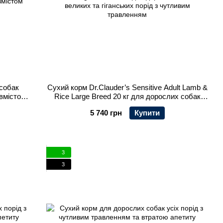
 собак
Сухий корм Dr.Clauder’s Sensitive Adult Lamb &
 вмістом
Rice Large Breed 20 кг для дорослих собак
великих та гіганських порід з чутливим
5 740 грн
Купити
травленням
3
3