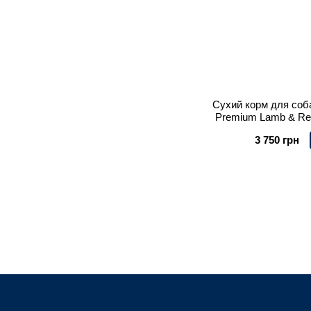
Сухий корм для соба
Premium Lamb & Reis
3 750 грн