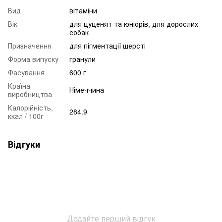
Вид
вітаміни
Вік
для цуценят та юніорів, для дорослих
собак
Призначення
для пігментації шерсті
Форма випуску
гранули
Фасування
600 г
Країна
Німеччина
виробництва
Калорійність,
284.9
ккал / 100г
Відгуки
Додайте перший відгук