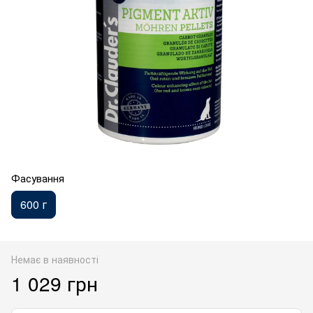
Фасування
600 г
Немає в наявності
1 029 грн