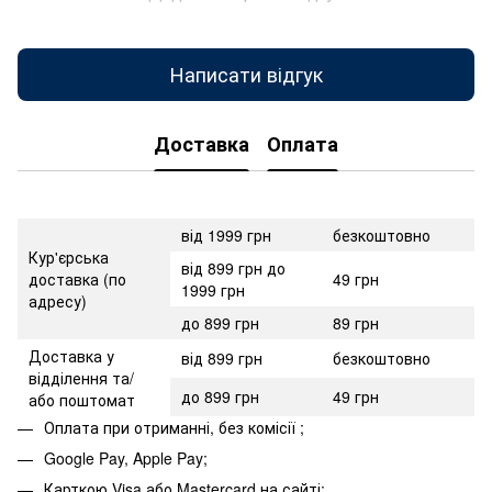
Написати відгук
Доставка
Оплата
від 1999 грн
безкоштовно
Кур'єрська
від 899 грн до
доставка (по
49 грн
1999 грн
адресу)
до 899 грн
89 грн
Доставка у
від 899 грн
безкоштовно
відділення та/
до 899 грн
49 грн
або поштомат
Оплата при отриманні, без комісії ;
Google Pay, Apple Pay;
Карткою Visa або Mastercard на сайті;